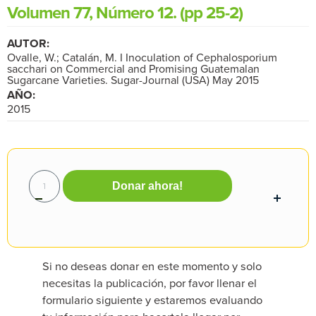
Volumen 77, Número 12. (pp 25-2)
AUTOR:
Ovalle, W.; Catalán, M. I Inoculation of Cephalosporium
sacchari on Commercial and Promising Guatemalan
Sugarcane Varieties. Sugar-Journal (USA) May 2015
AÑO:
2015
Donar ahora!
Si no deseas donar en este momento y solo
necesitas la publicación, por favor llenar el
formulario siguiente y estaremos evaluando