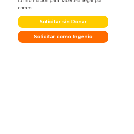
tu información para hacertela llegar por
correo.
Solicitar sin Donar
Solicitar como Ingenio