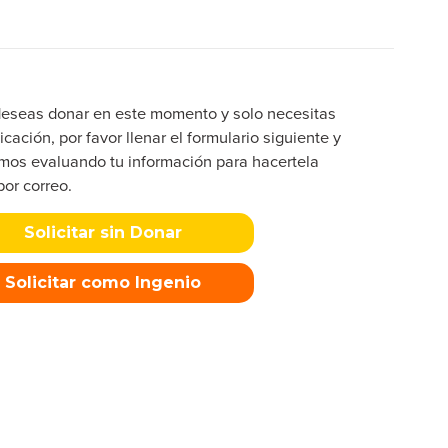
deseas donar en este momento y solo necesitas
icación, por favor llenar el formulario siguiente y
mos evaluando tu información para hacertela
por correo.
Solicitar sin Donar
Solicitar como Ingenio