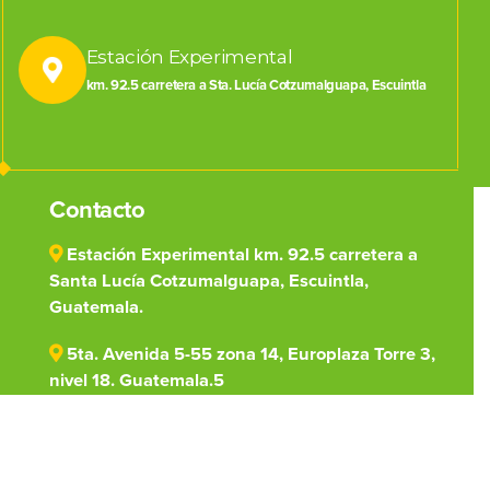
Estación Experimental
km. 92.5 carretera a Sta. Lucía Cotzumalguapa, Escuintla
Contacto
Estación Experimental km. 92.5 carretera a
Santa Lucía Cotzumalguapa, Escuintla,
Guatemala.
5ta. Avenida 5-55 zona 14, Europlaza Torre 3,
nivel 18. Guatemala.5
(502) 7828-1000
centro@cengicana.org