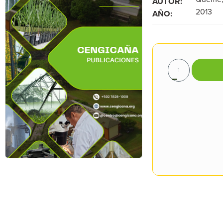
AUTOR:
2013
AÑO: