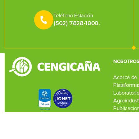
Teléfono Estación
(502) 7828-1000.
NOSOTRO
Acerca de
Plataformas
Laboratori
Agroindustr
Publicacio
Noticias
Contacto