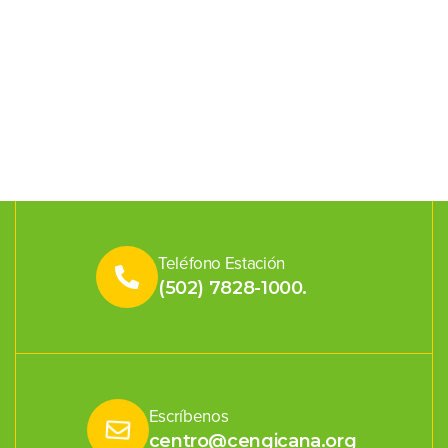
Teléfono Estación
(502) 7828-1000.
Escríbenos
centro@cengicana.org