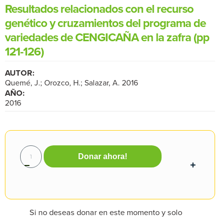
Resultados relacionados con el recurso
genético y cruzamientos del programa de
variedades de CENGICAÑA en la zafra (pp
121-126)
AUTOR:
Quemé, J.; Orozco, H.; Salazar, A. 2016
AÑO:
2016
Donar ahora!
Si no deseas donar en este momento y solo