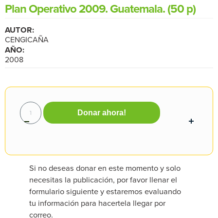
Plan Operativo 2009. Guatemala. (50 p)
AUTOR:
CENGICAÑA
AÑO:
2008
Donar ahora!
Si no deseas donar en este momento y solo
necesitas la publicación, por favor llenar el
formulario siguiente y estaremos evaluando
tu información para hacertela llegar por
correo.