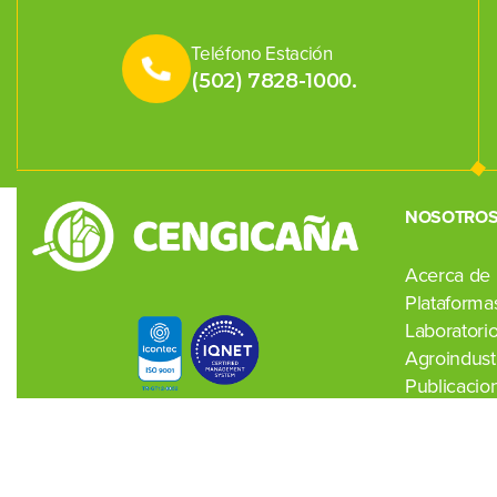
Teléfono Estación
(502) 7828-1000.
NOSOTRO
Acerca de
Plataformas
Laboratori
Agroindustr
Publicacio
Noticias
Contacto