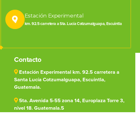
Estación Experimental
km. 92.5 carretera a Sta. Lucía Cotzumalguapa, Escuintla
Contacto
Estación Experimental km. 92.5 carretera a
Santa Lucía Cotzumalguapa, Escuintla,
Guatemala.
5ta. Avenida 5-55 zona 14, Europlaza Torre 3,
nivel 18. Guatemala.5
(502) 7828-1000
centro@cengicana.org