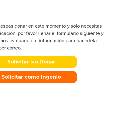
deseas donar en este momento y solo necesitas
icación, por favor llenar el formulario siguiente y
mos evaluando tu información para hacertela
por correo.
Solicitar sin Donar
Solicitar como Ingenio