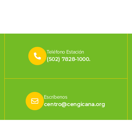
Teléfono Estación
(502) 7828-1000.
Escríbenos
centro@cengicana.org