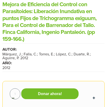
Mejora de Eficiencia del Control con
Parasitoides: Liberación Inundativa en
puntos Fijos de Trichogramma exiguum,
Para el Control de Barrenador del Tallo.
Finca California, Ingenio Pantaleón. (pp
159-166.)
AUTOR:
Márquez, J.; Falla, C.; Torres, E.; López, C.; Duarte, R.;
Aguirre, P. 2012
AÑO:
2012
Donar ahora!