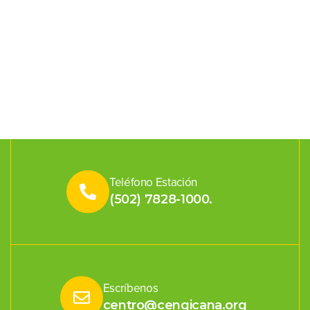
Teléfono Estación
(502) 7828-1000.
Escríbenos
centro@cengicana.org