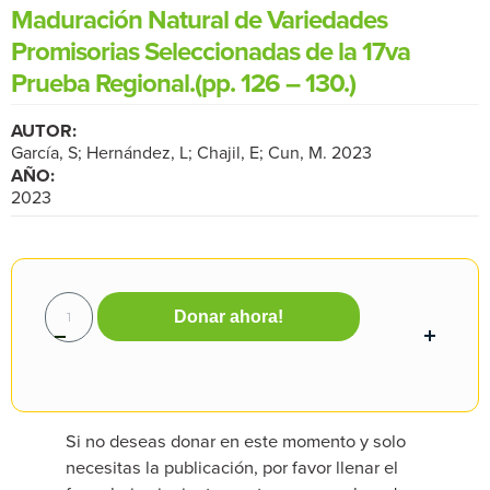
Maduración Natural de Variedades
Promisorias Seleccionadas de la 17va
Prueba Regional.(pp. 126 – 130.)
AUTOR:
García, S; Hernández, L; Chajil, E; Cun, M. 2023
AÑO:
2023
Donar ahora!
Si no deseas donar en este momento y solo
necesitas la publicación, por favor llenar el