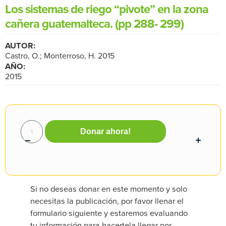
Los sistemas de riego “pivote” en la zona
cañera guatemalteca. (pp 288- 299)
AUTOR:
Castro, O.; Monterroso, H. 2015
AÑO:
2015
Donar ahora!
Si no deseas donar en este momento y solo
necesitas la publicación, por favor llenar el
formulario siguiente y estaremos evaluando
tu información para hacertela llegar por