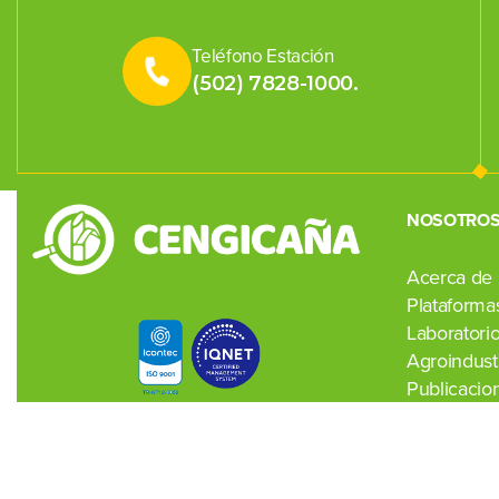
Teléfono Estación
(502) 7828-1000.
NOSOTRO
Acerca de
Plataformas
Laboratori
Agroindustr
Publicacio
Noticias
Contacto