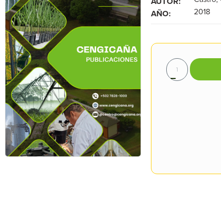
AUTOR:
2018
AÑO: