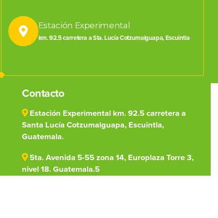
Estación Experimental
km. 92.5 carretera a Sta. Lucía Cotzumalguapa, Escuintla
Contacto
Estación Experimental km. 92.5 carretera a
Santa Lucía Cotzumalguapa, Escuintla,
Guatemala.
5ta. Avenida 5-55 zona 14, Europlaza Torre 3,
nivel 18. Guatemala.5
(502) 7828-1000
centro@cengicana.org