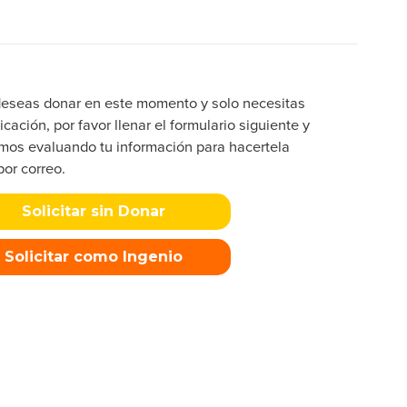
deseas donar en este momento y solo necesitas
icación, por favor llenar el formulario siguiente y
mos evaluando tu información para hacertela
por correo.
Solicitar sin Donar
Solicitar como Ingenio