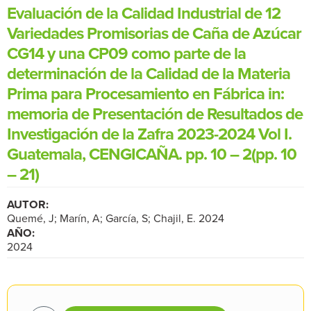
Evaluación de la Calidad Industrial de 12
Variedades Promisorias de Caña de Azúcar
CG14 y una CP09 como parte de la
determinación de la Calidad de la Materia
Prima para Procesamiento en Fábrica in:
memoria de Presentación de Resultados de
Investigación de la Zafra 2023-2024 Vol I.
Guatemala, CENGICAÑA. pp. 10 – 2(pp. 10
– 21)
AUTOR:
Quemé, J; Marín, A; García, S; Chajil, E. 2024
AÑO:
2024