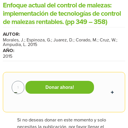
Enfoque actual del control de malezas:
implementación de tecnologías de control
de malezas rentables. (pp 349 – 358)
AUTOR:
Morales, J.; Espinoza, G.; Juarez, D.; Corado, M.; Cruz, W.;
Ampudia, L. 2015
AÑO:
2015
Donar ahora!
Si no deseas donar en este momento y solo
necesitas la publicación, por favor llenar el