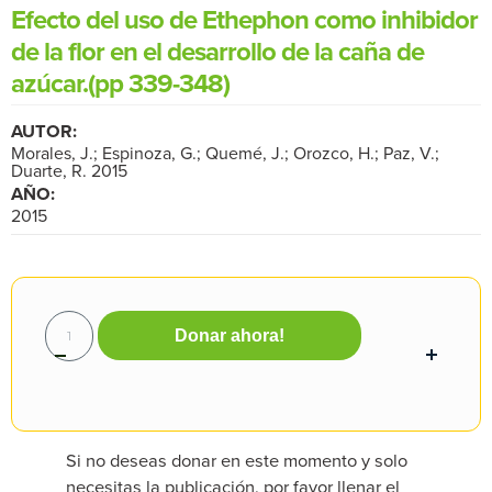
Efecto del uso de Ethephon como inhibidor
de la flor en el desarrollo de la caña de
azúcar.(pp 339-348)
AUTOR:
Morales, J.; Espinoza, G.; Quemé, J.; Orozco, H.; Paz, V.;
Duarte, R. 2015
AÑO:
2015
Donar ahora!
Si no deseas donar en este momento y solo
necesitas la publicación, por favor llenar el