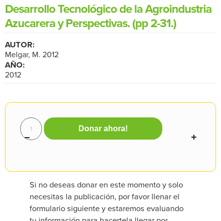
Desarrollo Tecnológico de la Agroindustria
Azucarera y Perspectivas. (pp 2-31.)
AUTOR:
Melgar, M. 2012
AÑO:
2012
Donar ahora!
Si no deseas donar en este momento y solo
necesitas la publicación, por favor llenar el
formulario siguiente y estaremos evaluando
tu información para hacertela llegar por