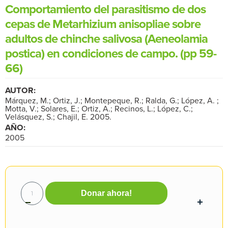
Comportamiento del parasitismo de dos
cepas de Metarhizium anisopliae sobre
adultos de chinche salivosa (Aeneolamia
postica) en condiciones de campo. (pp 59-
66)
AUTOR:
Márquez, M.; Ortiz, J.; Montepeque, R.; Ralda, G.; López, A. ;
Motta, V.; Solares, E.; Ortiz, A.; Recinos, L.; López, C.;
Velásquez, S.; Chajil, E. 2005.
AÑO:
2005
Donar ahora!