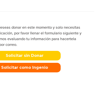
deseas donar en este momento y solo necesitas
icación, por favor llenar el formulario siguiente y
mos evaluando tu información para hacertela
por correo.
Solicitar sin Donar
Solicitar como Ingenio