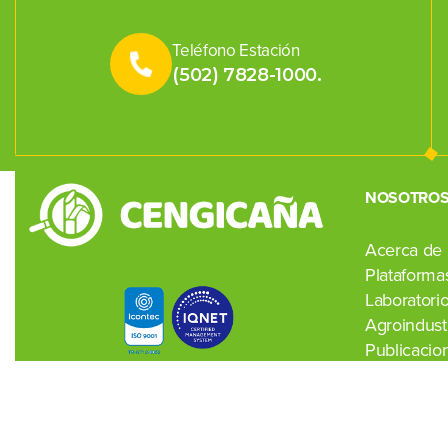
Teléfono Estación
(502) 7828-1000.
NOSOTRO
Acerca de
Plataformas
Laboratori
Agroindustr
Publicacio
Noticias
Contacto