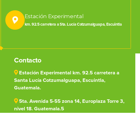
Estación Experimental
km. 92.5 carretera a Sta. Lucía Cotzumalguapa, Escuintla
Contacto
Estación Experimental km. 92.5 carretera a
Santa Lucía Cotzumalguapa, Escuintla,
Guatemala.
5ta. Avenida 5-55 zona 14, Europlaza Torre 3,
nivel 18. Guatemala.5
(502) 7828-1000
centro@cengicana.org