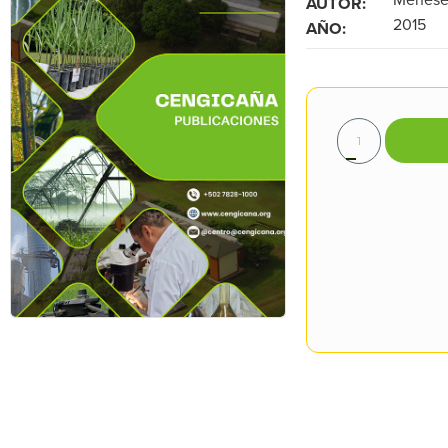
AUTOR:
2015
AÑO: