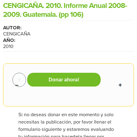
CENGICAÑA. 2010. Informe Anual 2008-
2009. Guatemala. (pp 106)
AUTOR:
CENGICAÑA
AÑO:
2010
Donar ahora!
Si no deseas donar en este momento y solo
necesitas la publicación, por favor llenar el
formulario siguiente y estaremos evaluando
tu información para hacertela llegar por