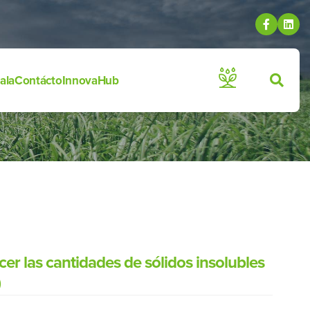
ala
Contácto
InnovaHub
cer las cantidades de sólidos insolubles
)