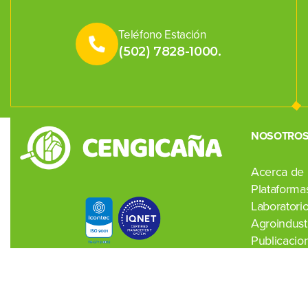
Teléfono Estación
(502) 7828-1000.
NOSOTRO
Acerca de
Plataformas
Laboratori
Agroindustr
Publicacio
Noticias
Contacto