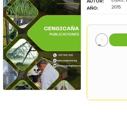
AUTOR:
2015
AÑO: