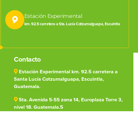
Estación Experimental
km. 92.5 carretera a Sta. Lucía Cotzumalguapa, Escuintla
Contacto
Estación Experimental km. 92.5 carretera a
Santa Lucía Cotzumalguapa, Escuintla,
Guatemala.
5ta. Avenida 5-55 zona 14, Europlaza Torre 3,
nivel 18. Guatemala.5
(502) 7828-1000
centro@cengicana.org