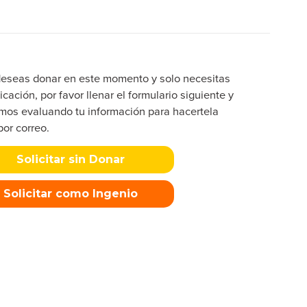
deseas donar en este momento y solo necesitas
icación, por favor llenar el formulario siguiente y
mos evaluando tu información para hacertela
por correo.
Solicitar sin Donar
Solicitar como Ingenio