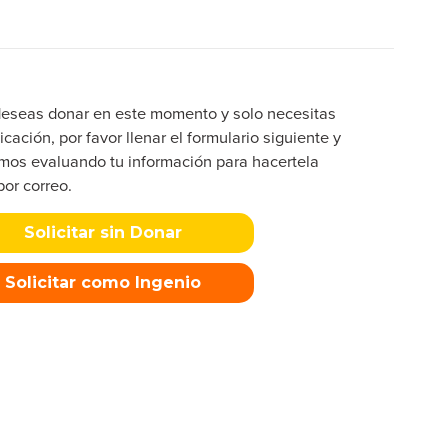
deseas donar en este momento y solo necesitas
icación, por favor llenar el formulario siguiente y
mos evaluando tu información para hacertela
por correo.
Solicitar sin Donar
Solicitar como Ingenio