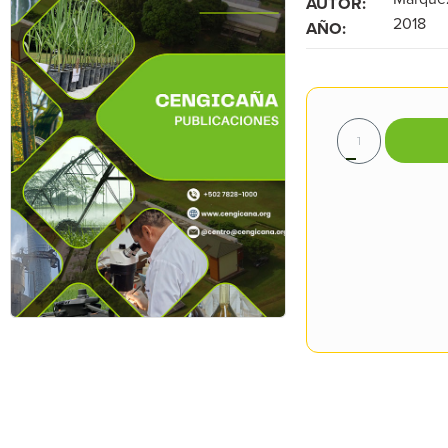
AUTOR:
2018
AÑO: