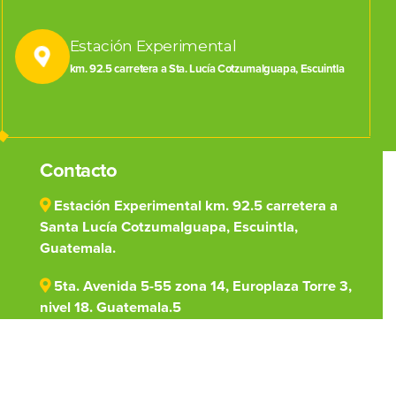
Estación Experimental
km. 92.5 carretera a Sta. Lucía Cotzumalguapa, Escuintla
Contacto
Estación Experimental km. 92.5 carretera a
Santa Lucía Cotzumalguapa, Escuintla,
Guatemala.
5ta. Avenida 5-55 zona 14, Europlaza Torre 3,
nivel 18. Guatemala.5
(502) 7828-1000
centro@cengicana.org