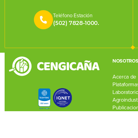
Teléfono Estación
(502) 7828-1000.
NOSOTRO
Acerca de
Plataformas
Laboratori
Agroindustr
Publicacio
Noticias
Contacto