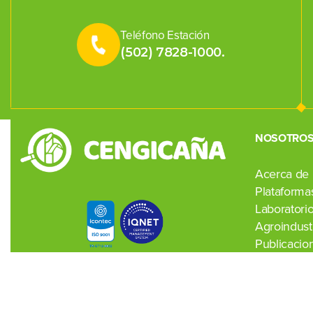
Teléfono Estación
(502) 7828-1000.
NOSOTRO
Acerca de
Plataformas
Laboratori
Agroindustr
Publicacio
Noticias
Contacto