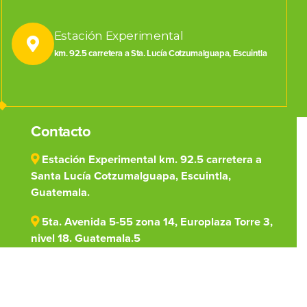
Estación Experimental
km. 92.5 carretera a Sta. Lucía Cotzumalguapa, Escuintla
Contacto
Estación Experimental km. 92.5 carretera a
Santa Lucía Cotzumalguapa, Escuintla,
Guatemala.
5ta. Avenida 5-55 zona 14, Europlaza Torre 3,
nivel 18. Guatemala.5
(502) 7828-1000
centro@cengicana.org