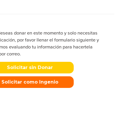
deseas donar en este momento y solo necesitas
icación, por favor llenar el formulario siguiente y
mos evaluando tu información para hacertela
por correo.
Solicitar sin Donar
Solicitar como Ingenio