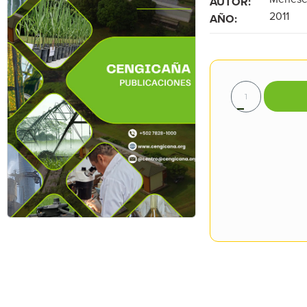
AUTOR:
2011
AÑO: