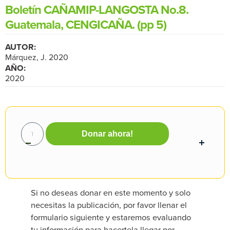
Boletín CAÑAMIP-LANGOSTA No.8.
Guatemala, CENGICAÑA. (pp 5)
AUTOR:
Márquez, J. 2020
AÑO:
2020
Donar ahora!
Si no deseas donar en este momento y solo
necesitas la publicación, por favor llenar el
formulario siguiente y estaremos evaluando
tu información para hacertela llegar por