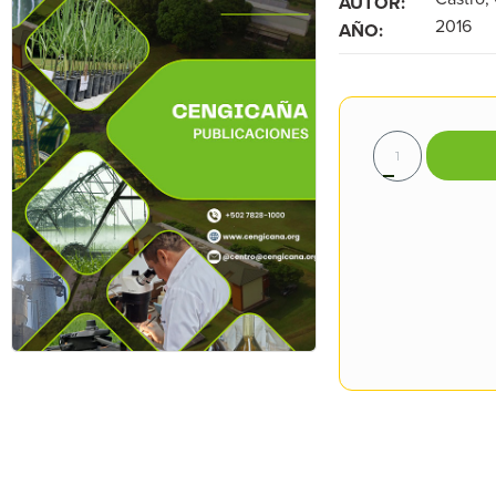
AUTOR:
2016
AÑO: