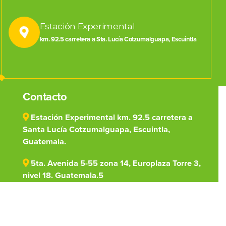
Estación Experimental
km. 92.5 carretera a Sta. Lucía Cotzumalguapa, Escuintla
Contacto
Estación Experimental km. 92.5 carretera a
Santa Lucía Cotzumalguapa, Escuintla,
Guatemala.
5ta. Avenida 5-55 zona 14, Europlaza Torre 3,
nivel 18. Guatemala.5
(502) 7828-1000
centro@cengicana.org