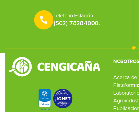
Teléfono Estación
(502) 7828-1000.
NOSOTRO
Acerca de
Plataformas
Laboratori
Agroindustr
Publicacio
Noticias
Contacto