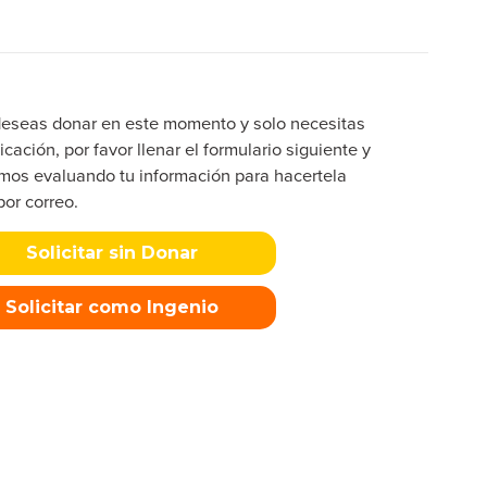
deseas donar en este momento y solo necesitas
icación, por favor llenar el formulario siguiente y
mos evaluando tu información para hacertela
por correo.
Solicitar sin Donar
Solicitar como Ingenio