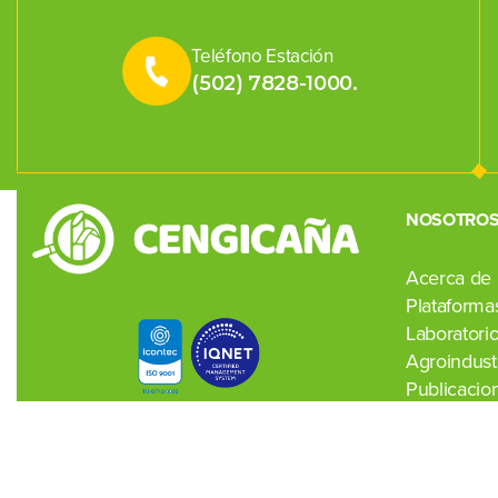
Teléfono Estación
(502) 7828-1000.
NOSOTRO
Acerca de
Plataformas
Laboratori
Agroindustr
Publicacio
Noticias
Contacto