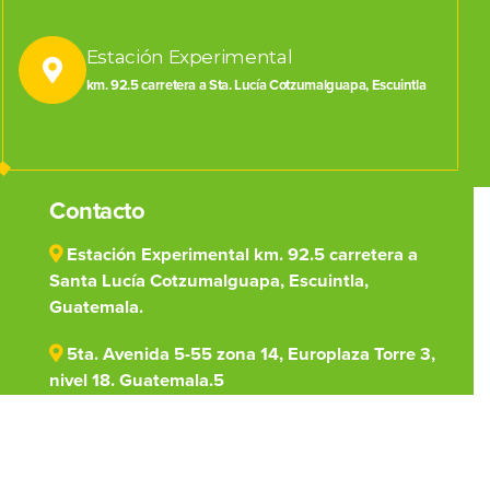
Estación Experimental
km. 92.5 carretera a Sta. Lucía Cotzumalguapa, Escuintla
Contacto
Estación Experimental km. 92.5 carretera a
Santa Lucía Cotzumalguapa, Escuintla,
Guatemala.
5ta. Avenida 5-55 zona 14, Europlaza Torre 3,
nivel 18. Guatemala.5
(502) 7828-1000
centro@cengicana.org