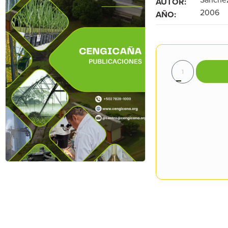
AUTOR:
2006
AÑO: