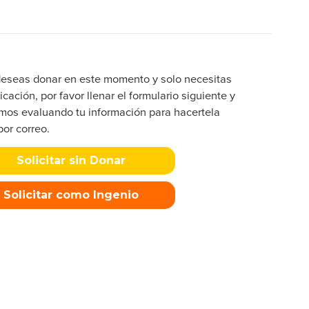
deseas donar en este momento y solo necesitas
icación, por favor llenar el formulario siguiente y
mos evaluando tu información para hacertela
por correo.
Solicitar sin Donar
Solicitar como Ingenio