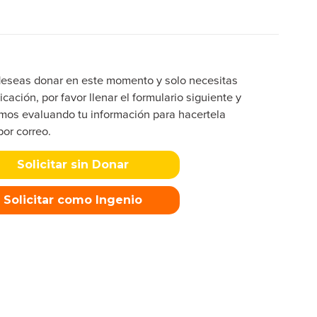
deseas donar en este momento y solo necesitas
icación, por favor llenar el formulario siguiente y
mos evaluando tu información para hacertela
por correo.
Solicitar sin Donar
Solicitar como Ingenio