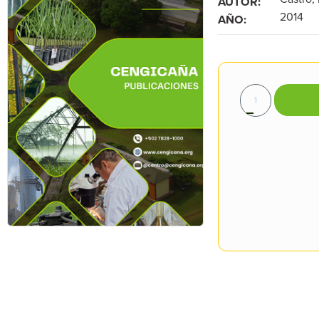
AUTOR:
2014
AÑO: