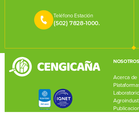
Teléfono Estación
(502) 7828-1000.
NOSOTRO
Acerca de
Plataformas
Laboratori
Agroindustr
Publicacio
Noticias
Contacto