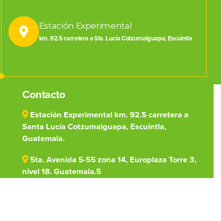
Estación Experimental
km. 92.5 carretera a Sta. Lucía Cotzumalguapa, Escuintla
Contacto
Estación Experimental km. 92.5 carretera a
Santa Lucía Cotzumalguapa, Escuintla,
Guatemala.
5ta. Avenida 5-55 zona 14, Europlaza Torre 3,
nivel 18. Guatemala.5
(502) 7828-1000
centro@cengicana.org